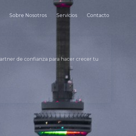
Sobre Nosotros
Servicios
Contacto
 partner de confianza para hacer crecer tu