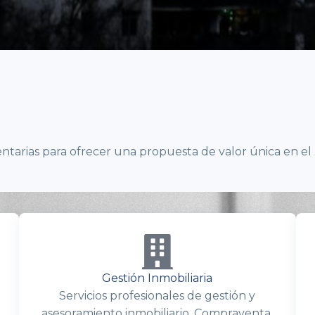
arias para ofrecer una propuesta de valor única en el
Gestión Inmobiliaria
Servicios profesionales de gestión y
asesoramiento inmobiliario. Compraventa,