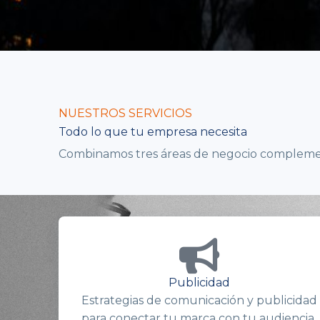
NUESTROS SERVICIOS
Todo lo que tu empresa necesita
Combinamos tres áreas de negocio complement
Publicidad
Estrategias de comunicación y publicidad
para conectar tu marca con tu audiencia.