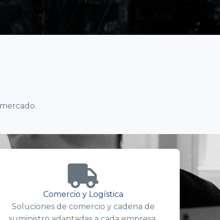
 mercado.
Comercio y Logística
Soluciones de comercio y cadena de
suministro adaptadas a cada empresa.