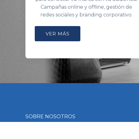
Campañas online y offline, gestión de
redes sociales y branding corporativo.
VER MÁS
SOBRE NOSOTROS
Una empresa con visión global y compromiso 
Balikesir SL nació con el objetivo de cubrir 