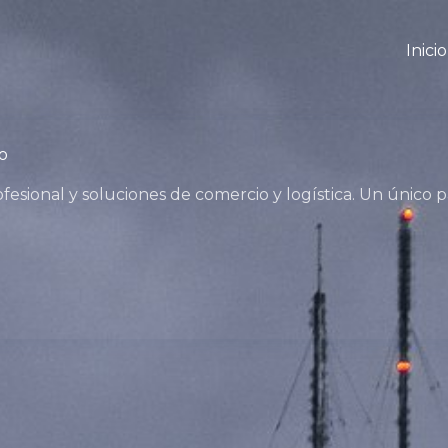
Inicio
o
rofesional y soluciones de comercio y logística. Un único