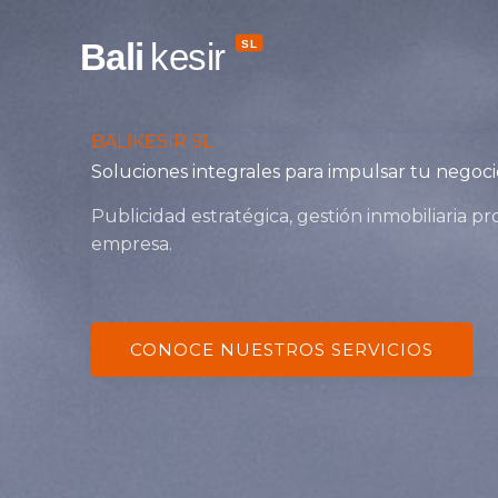
Ir
al
contenido
BALIKESIR SL
Soluciones integrales para impulsar tu negoci
Publicidad estratégica, gestión inmobiliaria p
empresa.
CONOCE NUESTROS SERVICIOS