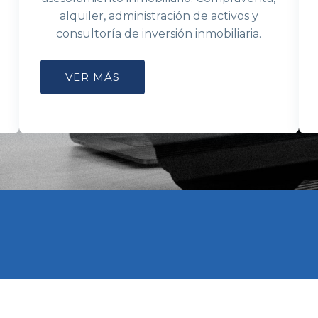
alquiler, administración de activos y
consultoría de inversión inmobiliaria.
VER MÁS
local
las necesidades empresariales más demandadas bajo un mi